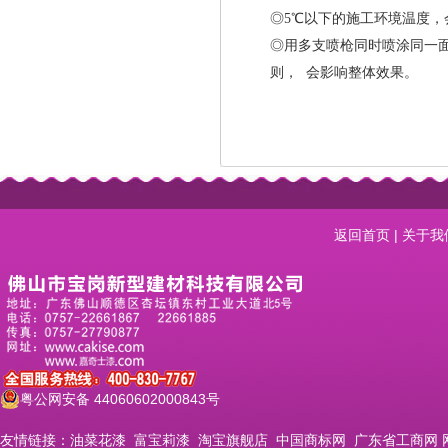
◎5℃以下的施工环境温度，
◎用多支喷枪同时喷涂同一
则， 会影响整体效果。
返回首页
|
关于我
粤公网安备 44060602000843号
友情链接：
油菜花漆
富宝莉漆
淘宝旗舰店
中国商标网
广东省工商网