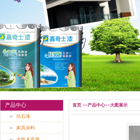
产品中心
首页 >>产品中心>>大图展示
仿石漆
家具涂料
水性木器漆