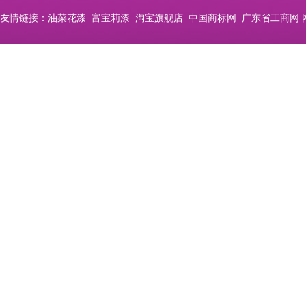
友情链接：
油菜花漆
富宝莉漆
淘宝旗舰店
中国商标网
广东省工商网