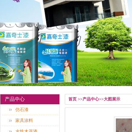
产品中心
首页 >>产品中心>>大图展示
仿石漆
家具涂料
水性木器漆