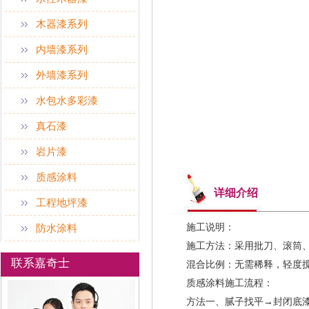
木器漆系列
内墙漆系列
外墙漆系列
水包水多彩漆
真石漆
岩片漆
质感涂料
详细介绍
工程地坪漆
施工说明：
防水涂料
施工方法：采用批刀、滚筒
联系嘉奇士
混合比例：无需稀释，轻度
质感涂料施工流程：
方法一、腻子找平→封闭底