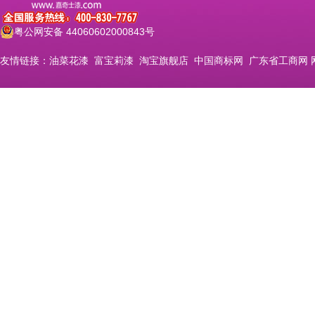
粤公网安备 44060602000843号
友情链接：
油菜花漆
富宝莉漆
淘宝旗舰店
中国商标网
广东省工商网