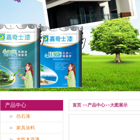
产品中心
首页 >>产品中心>>大图展示
仿石漆
家具涂料
水性木器漆