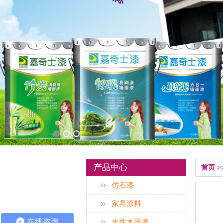
产品中心
首页 
仿石漆
家具涂料
在线咨询
水性木器漆