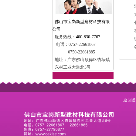
佛山市宝岗新型建材科技有限
公司
服务热线：
400-830-7767
电话：0757-22661867
0750-22661885
地址：广东佛山顺德区杏坛镇
东村工业大道北5号
返回首