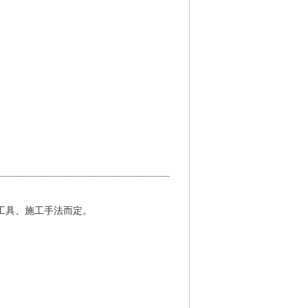
工具、施工手法而定。
。
。