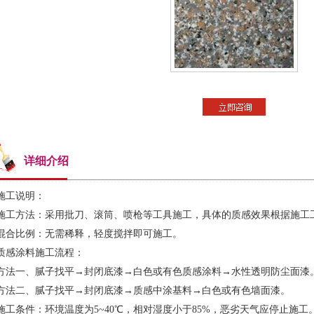
水包水多彩漆
详细介绍
施工说明：
施工方法：采用批刀、滚筒、喷枪等工具施工，具体的质感效果根据施工
混合比例：无需稀释，轻度搅拌即可施工。
质感涂料施工流程：
方法一、腻子找平→封闭底漆→白色或有色质感涂料→水性透明防尘面漆
方法二、腻子找平→封闭底漆→质感中涂基料→白色或有色墙面漆。
施工条件：环境温度为5~40℃，相对湿度小于85%，恶劣天气应停止施工