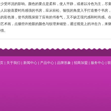
绪少受环况的影响。颜色的要点是柔和，使人平静，或者以冷色为主，尽
轻人比较喜爱时尚感强的书房，应从轻松、愉悦的角度入手打造整个书房
系的彩色漆，使书房既保留了应有的书卷气，又不缺乏现代感和时尚感。
的艺术画，点缀些许抢眼的颜色与纹理来铺垫，通过视觉上的冲击力，来
心情。
页
|
关于我们
|
新闻中心
|
产品中心
|
品牌形象
|
招商加盟
|
服务中心
|
联