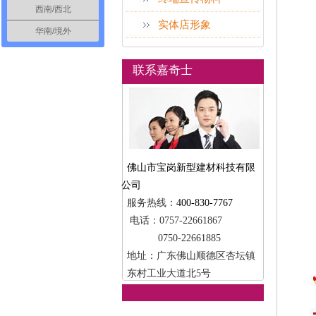
西南/西北
实体店形象
华南/境外
联系嘉奇士
佛山市宝岗新型建材科技有限
公司
服务热线：
400-830-7767
电话：0757-22661867
0750-22661885
地址：广东佛山顺德区杏坛镇
东村工业大道北5号