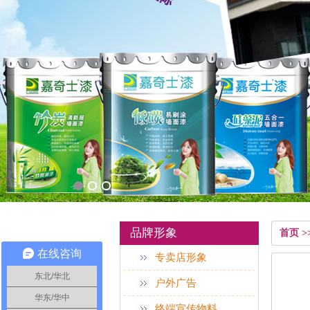
品牌形象
首页 
在线咨询
专卖店形象
东北/华北
户外广告
华东/华中
终端宣传物料